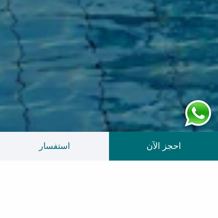
احجز الآن
استفسار
سياسة إلغاء
مرافق كبار
نقاط مكافآت الولاء من
مرنة
الشخصيات
روتانا