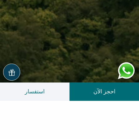
احجز الآن
استفسار
تقييمات