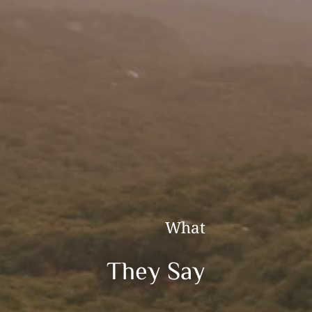
What
They Say