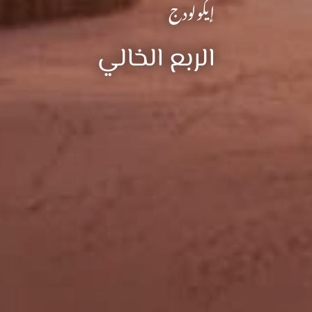
إيكولودج
الربع الخالي