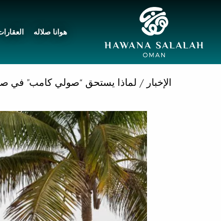
هوانا صلاله
العقارات
الإخبار
/ لماذا يستحق “صولي كامب” في صلال