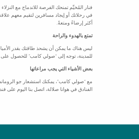
فنار المُخيِّم تمنحك الفرصة للاندماج مع النزل
في رحلاتك أو إيجاد مسافرين لتقيم معهم علاقة رو
أكثر إرضاءً ومتعةً.
تمتع بالهدوء والراحة
ليس هناك ما يمكن أن يشحذ طاقتك بقدر الأميال ا
للمدينة، توجه إلى “صولي كامب” للحصول على ق
بعض الأشياء التي يجب مراعاتها
مع “صولي كامب”، يمكنك استشعار جو الرومانسية 
الفنادق في هوانا صلالة، اتصل بنا اليوم على فن