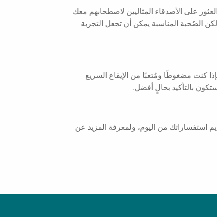
 العثور على الأصدقاء المثاليين لاصطحابهم معك
ولكن الصُحبة المناسبة يمكن أن تجعل التجربة
ا كنت مضغوطًا ومُتعبًا من الإيقاع السريع
كون بالتأكيد بحالٍ أفضل.
ديم استفساراتك من اليوم، ولمعرفة المزيد عن