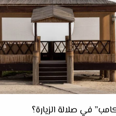
مب” في صلالة الزيارة؟