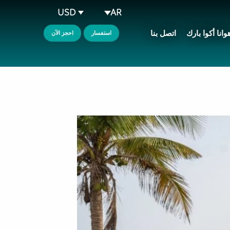
USD
AR
وانا أكوا بارك
اتصل بنا
استفسار
احجز الآن